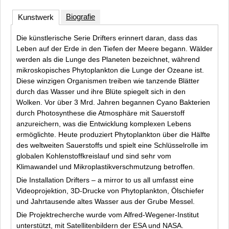
Biografie
Kunstwerk
Die künstlerische Serie
Drifters
erinnert daran, dass das
Leben auf der Erde in den Tiefen der Meere begann. Wälder
werden als die Lunge des Planeten bezeichnet, während
mikroskopisches Phytoplankton die Lunge der Ozeane ist.
Diese winzigen Organismen treiben wie tanzende Blätter
durch das Wasser und ihre Blüte spiegelt sich in den
Wolken. Vor über 3 Mrd. Jahren begannen Cyano Bakterien
durch Photosynthese die Atmosphäre mit Sauerstoff
anzureichern, was die Entwicklung komplexen Lebens
ermöglichte. Heute produziert Phytoplankton über die Hälfte
des weltweiten Sauerstoffs und spielt eine Schlüsselrolle im
globalen Kohlenstoffkreislauf und sind sehr vom
Klimawandel und Mikroplastikverschmutzung betroffen.
Die Installation
Drifters – a mirror to us all
umfasst eine
Videoprojektion, 3D-Drucke von Phytoplankton, Ölschiefer
und Jahrtausende altes Wasser aus der Grube Messel.
Die Projektrecherche wurde vom Alfred-Wegener-Institut
unterstützt, mit Satellitenbildern der ESA und NASA.